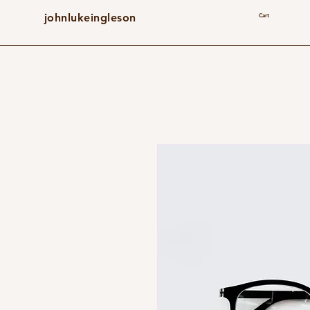
johnlukeingleson
Cart