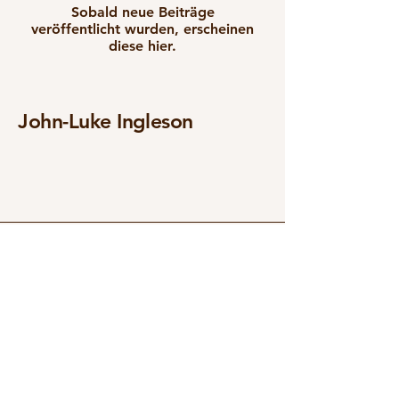
Sobald neue Beiträge
veröffentlicht wurden, erscheinen
diese hier.
John-Luke Ingleson
info@johnlukeingleson.com